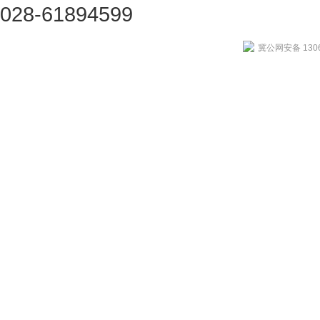
028-61894599
冀公网安备 1306