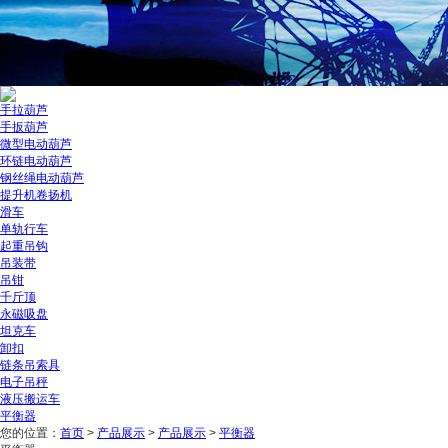
手拉葫芦
手扳葫芦
微型电动葫芦
环链电动葫芦
钢丝绳电动葫芦
提升机卷扬机
滑车
单轨行车
起重吊钩
吊装带
吊钳
千斤顶
永磁吸盘
坦克车
卸扣
链条吊索具
电子吊秤
液压搬运车
平衡器
您的位置：
首页
>
产品展示
>
产品展示
>
平衡器