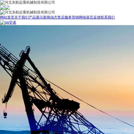
网站首页
关于我们
产品展示
新闻动态
售后服务
营销网络
留言反馈
联系我们