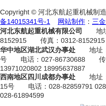
Copyright © 河北东航起重机械制造有限
备14015341号-1
网站制作
：
三金
河北东航起重机械有限公司
地址：
8152915 传真：0312-815291
华中地区湖北武汉办事处
地址：武
号 电话：027-86730688 传
13971020802 18995637887
西南地区四川成都办事处
地址：成
15号 电话：028-82859791 028
028-61894599